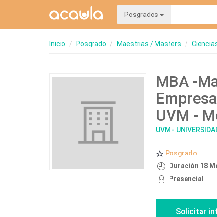
Posgrados
Inicio
Posgrado
Maestrias / Masters
Ciencia
MBA -Mae
Empresas
UVM - Mo
UVM - UNIVERSIDA
Posgrado
Duración 18 M
Presencial