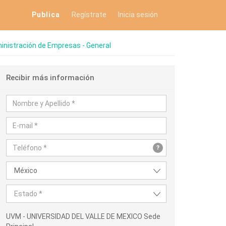
Publica
Regístrate
Inicia sesión
inistración de Empresas - General
Recibir más información
?
México
Estado *
UVM - UNIVERSIDAD DEL VALLE DE MEXICO Sede