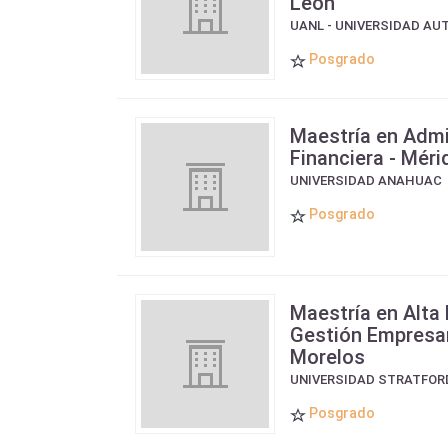
León
UANL - UNIVERSIDAD AU
Posgrado
Maestría en Admi
Financiera - Méri
UNIVERSIDAD ANAHUAC
Posgrado
Maestría en Alta 
Gestión Empresari
Morelos
UNIVERSIDAD STRATFOR
Posgrado