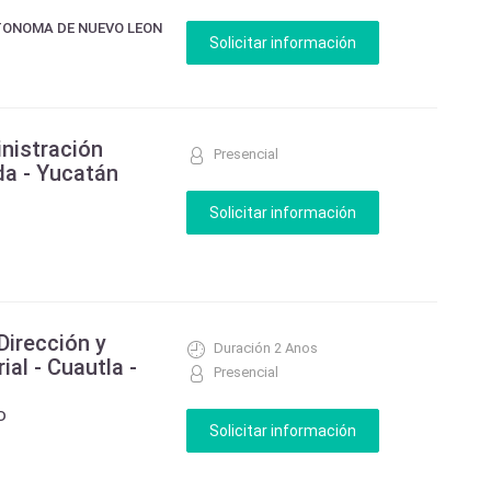
TONOMA DE NUEVO LEON
nistración
Presencial
da - Yucatán
Dirección y
Duración 2 Anos
al - Cuautla -
Presencial
D