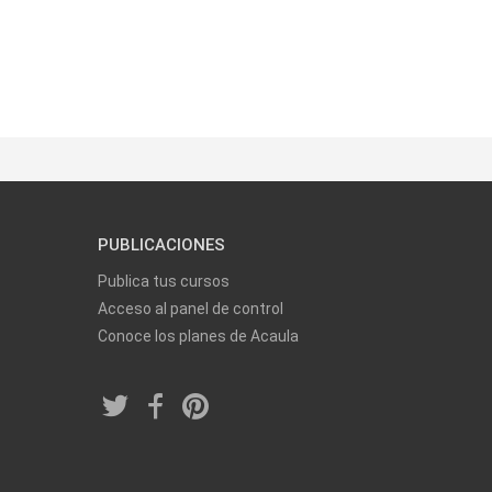
PUBLICACIONES
Publica tus cursos
Acceso al panel de control
Conoce los planes de Acaula