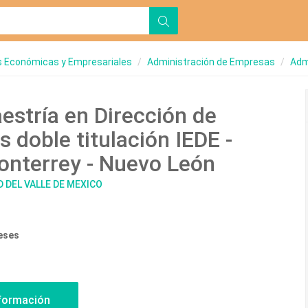
s Económicas y Empresariales
Administración de Empresas
Adm
stría en Dirección de
 doble titulación IEDE -
nterrey - Nuevo León
D DEL VALLE DE MEXICO
eses