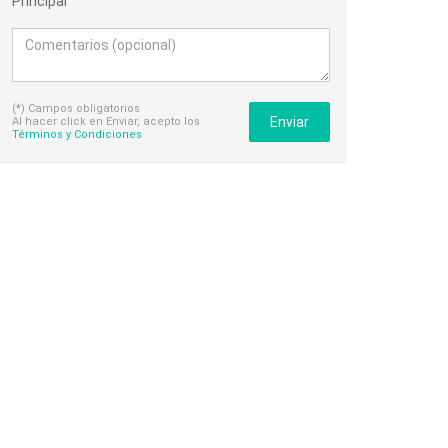
Principal
(*) Campos obligatorios
Enviar
Al hacer click en Enviar, acepto los
Términos y Condiciones