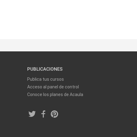
PUBLICACIONES
Publica tus cursos
Acceso al panel de control
Conoce los planes de Acaula