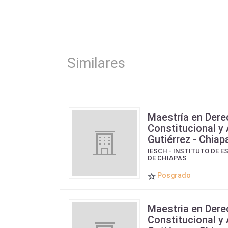
Similares
Maestría en Der
Constitucional y
Gutiérrez - Chiap
IESCH - INSTITUTO DE 
DE CHIAPAS
Posgrado
Maestria en Der
Constitucional y