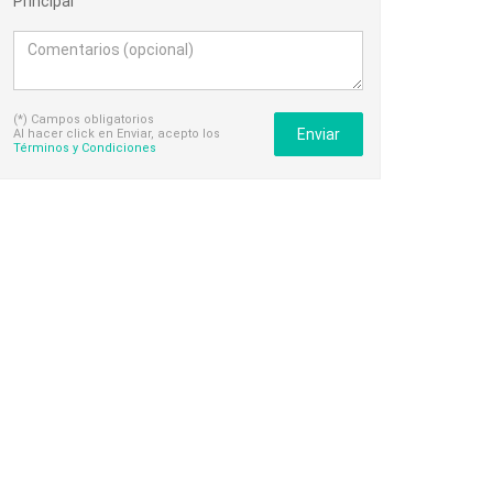
Principal
(*) Campos obligatorios
Enviar
Al hacer click en Enviar, acepto los
Términos y Condiciones