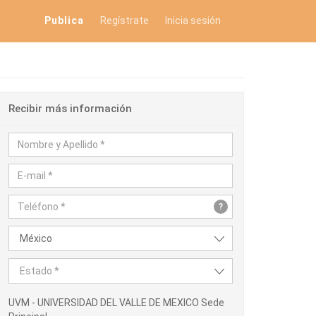
Publica
Regístrate
Inicia sesión
Recibir más información
?
México
Estado *
UVM - UNIVERSIDAD DEL VALLE DE MEXICO Sede