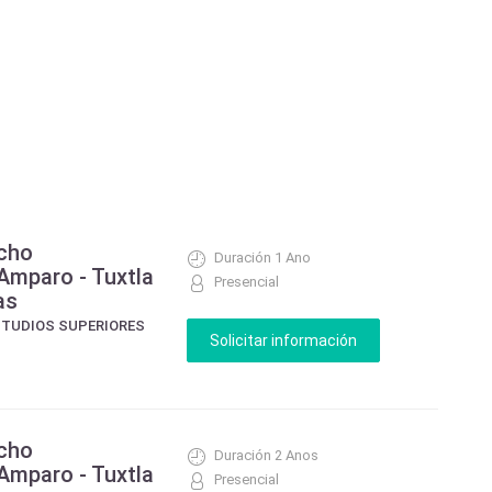
echo
Duración 1 Ano
 Amparo - Tuxtla
Presencial
as
ESTUDIOS SUPERIORES
echo
Duración 2 Anos
 Amparo - Tuxtla
Presencial