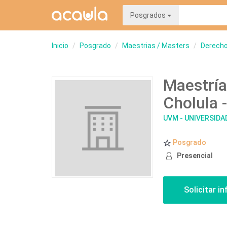
Posgrados
Inicio
Posgrado
Maestrias / Masters
Derecho
Maestría
Cholula 
UVM - UNIVERSIDA
Posgrado
Presencial